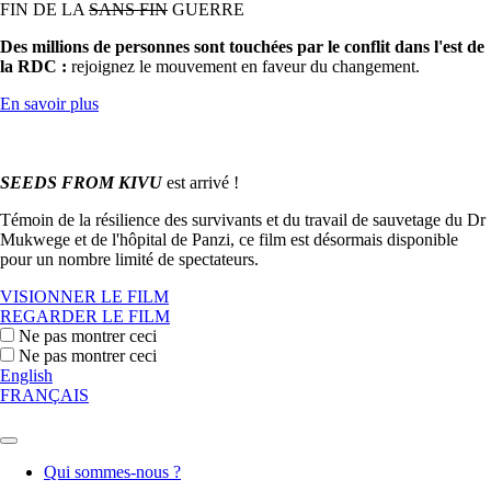
FIN DE LA
SANS FIN
GUERRE
Des millions de personnes sont touchées par le conflit dans l'est de
la RDC :
rejoignez le mouvement en faveur du changement.
En savoir plus
SEEDS FROM KIVU
est arrivé !
Témoin de la résilience des survivants et du travail de sauvetage du Dr
Mukwege et de l'hôpital de Panzi, ce film est désormais disponible
pour un nombre limité de spectateurs.
VISIONNER LE FILM
REGARDER LE FILM
Ne pas montrer ceci
Ne pas montrer ceci
English
FRANÇAIS
Qui sommes-nous ?