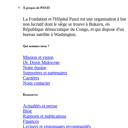
À propos de PANZI
La Fondation et l'Hôpital Panzi est une organisation à but
non lucratif dont le siège se trouve à Bukavu, en
République démocratique du Congo, et qui dispose d'un
bureau satellite à Washington.
Qui sommes-nous ?
Mission et vision
Dr. Denis Mukwege
Notre équipe
Supporters et partenaires
Carrières
Nous contacter
Ressources
Actualités et presse
Blog
Rapports et publications
Finances
Lectures et visionnages recommandés