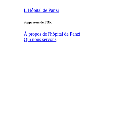
L'Hôpital de Panzi
Supporters de FOR
À propos de l'hôpital de Panzi
Qui nous servons