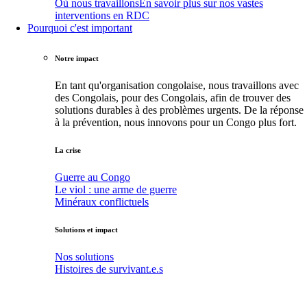
Où nous travaillons
En savoir plus sur nos vastes
interventions en RDC
Pourquoi c'est important
Notre impact
En tant qu'organisation congolaise, nous travaillons avec
des Congolais, pour des Congolais, afin de trouver des
solutions durables à des problèmes urgents. De la réponse
à la prévention, nous innovons pour un Congo plus fort.
La crise
Guerre au Congo
Le viol : une arme de guerre
Minéraux conflictuels
Solutions et impact
Nos solutions
Histoires de survivant.e.s