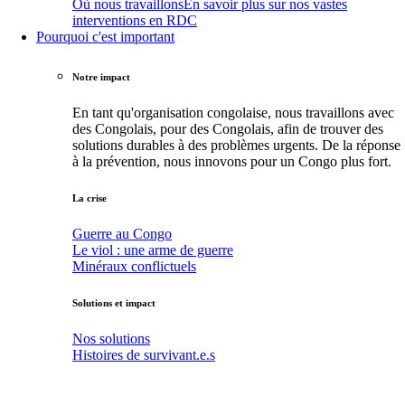
Où nous travaillons
En savoir plus sur nos vastes
interventions en RDC
Pourquoi c'est important
Notre impact
En tant qu'organisation congolaise, nous travaillons avec
des Congolais, pour des Congolais, afin de trouver des
solutions durables à des problèmes urgents. De la réponse
à la prévention, nous innovons pour un Congo plus fort.
La crise
Guerre au Congo
Le viol : une arme de guerre
Minéraux conflictuels
Solutions et impact
Nos solutions
Histoires de survivant.e.s