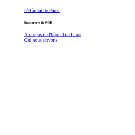
L'Hôpital de Panzi
Supporters de FOR
À propos de l'hôpital de Panzi
Qui nous servons