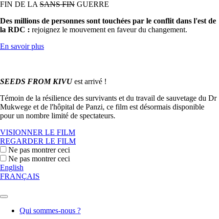
FIN DE LA
SANS FIN
GUERRE
Des millions de personnes sont touchées par le conflit dans l'est de
la RDC :
rejoignez le mouvement en faveur du changement.
En savoir plus
SEEDS FROM KIVU
est arrivé !
Témoin de la résilience des survivants et du travail de sauvetage du Dr
Mukwege et de l'hôpital de Panzi, ce film est désormais disponible
pour un nombre limité de spectateurs.
VISIONNER LE FILM
REGARDER LE FILM
Ne pas montrer ceci
Ne pas montrer ceci
English
FRANÇAIS
Qui sommes-nous ?