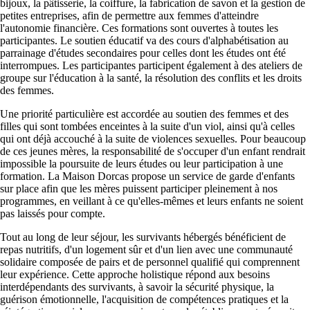
bijoux, la pâtisserie, la coiffure, la fabrication de savon et la gestion de
petites entreprises, afin de permettre aux femmes d'atteindre
l'autonomie financière. Ces formations sont ouvertes à toutes les
participantes. Le soutien éducatif va des cours d'alphabétisation au
parrainage d'études secondaires pour celles dont les études ont été
interrompues. Les participantes participent également à des ateliers de
groupe sur l'éducation à la santé, la résolution des conflits et les droits
des femmes.
Une priorité particulière est accordée au soutien des femmes et des
filles qui sont tombées enceintes à la suite d'un viol, ainsi qu'à celles
qui ont déjà accouché à la suite de violences sexuelles. Pour beaucoup
de ces jeunes mères, la responsabilité de s'occuper d'un enfant rendrait
impossible la poursuite de leurs études ou leur participation à une
formation. La Maison Dorcas propose un service de garde d'enfants
sur place afin que les mères puissent participer pleinement à nos
programmes, en veillant à ce qu'elles-mêmes et leurs enfants ne soient
pas laissés pour compte.
Tout au long de leur séjour, les survivants hébergés bénéficient de
repas nutritifs, d'un logement sûr et d'un lien avec une communauté
solidaire composée de pairs et de personnel qualifié qui comprennent
leur expérience. Cette approche holistique répond aux besoins
interdépendants des survivants, à savoir la sécurité physique, la
guérison émotionnelle, l'acquisition de compétences pratiques et la