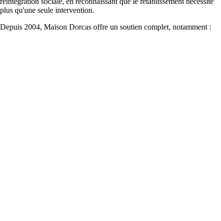
réintégration sociale, en reconnaissant que le rétablissement nécessite
plus qu'une seule intervention.
Depuis 2004, Maison Dorcas offre un soutien complet, notamment :