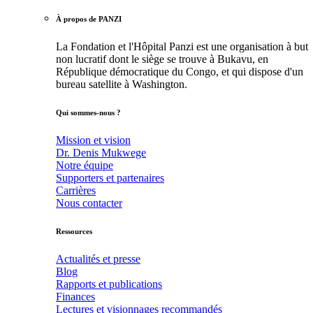
À propos de PANZI
La Fondation et l'Hôpital Panzi est une organisation à but
non lucratif dont le siège se trouve à Bukavu, en
République démocratique du Congo, et qui dispose d'un
bureau satellite à Washington.
Qui sommes-nous ?
Mission et vision
Dr. Denis Mukwege
Notre équipe
Supporters et partenaires
Carrières
Nous contacter
Ressources
Actualités et presse
Blog
Rapports et publications
Finances
Lectures et visionnages recommandés