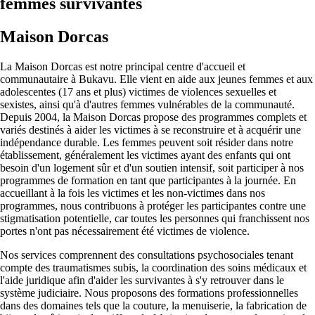
femmes survivantes
Maison Dorcas
La Maison Dorcas est notre principal centre d'accueil et
communautaire à Bukavu. Elle vient en aide aux jeunes femmes et aux
adolescentes (17 ans et plus) victimes de violences sexuelles et
sexistes, ainsi qu'à d'autres femmes vulnérables de la communauté.
Depuis 2004, la Maison Dorcas propose des programmes complets et
variés destinés à aider les victimes à se reconstruire et à acquérir une
indépendance durable. Les femmes peuvent soit résider dans notre
établissement, généralement les victimes ayant des enfants qui ont
besoin d'un logement sûr et d'un soutien intensif, soit participer à nos
programmes de formation en tant que participantes à la journée. En
accueillant à la fois les victimes et les non-victimes dans nos
programmes, nous contribuons à protéger les participantes contre une
stigmatisation potentielle, car toutes les personnes qui franchissent nos
portes n'ont pas nécessairement été victimes de violence.
Nos services comprennent des consultations psychosociales tenant
compte des traumatismes subis, la coordination des soins médicaux et
l'aide juridique afin d'aider les survivantes à s'y retrouver dans le
système judiciaire. Nous proposons des formations professionnelles
dans des domaines tels que la couture, la menuiserie, la fabrication de