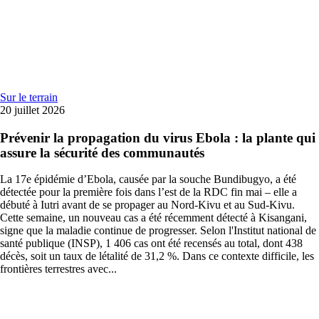
Sur le terrain
20 juillet 2026
Prévenir la propagation du virus Ebola : la plante qui
assure la sécurité des communautés
La 17e épidémie d’Ebola, causée par la souche Bundibugyo, a été
détectée pour la première fois dans l’est de la RDC fin mai – elle a
débuté à Iutri avant de se propager au Nord-Kivu et au Sud-Kivu.
Cette semaine, un nouveau cas a été récemment détecté à Kisangani,
signe que la maladie continue de progresser. Selon l'Institut national de
santé publique (INSP), 1 406 cas ont été recensés au total, dont 438
décès, soit un taux de létalité de 31,2 %. Dans ce contexte difficile, les
frontières terrestres avec...