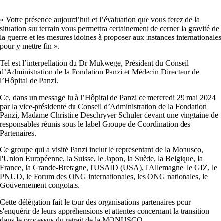
« Votre présence aujourd’hui et l’évaluation que vous ferez de la
situation sur terrain vous permettra certainement de cerner la gravité de
la guerre et les mesures idoines à proposer aux instances internationales
pour y mettre fin ».
Tel est l’interpellation du Dr Mukwege, Président du Conseil
d’Administration de la Fondation Panzi et Médecin Directeur de
l’Hôpital de Panzi.
Ce, dans un message lu à l’Hôpital de Panzi ce mercredi 29 mai 2024
par la vice-présidente du Conseil d’Administration de la Fondation
Panzi, Madame Christine Deschryver Schuler devant une vingtaine de
responsables réunis sous le label Groupe de Coordination des
Partenaires.
Ce groupe qui a visité Panzi inclut le représentant de la Monusco,
l'Union Européenne, la Suisse, le Japon, la Suède, la Belgique, la
France, la Grande-Bretagne, l'USAID (USA), l'Allemagne, le GIZ, le
PNUD, le Forum des ONG internationales, les ONG nationales, le
Gouvernement congolais.
Cette délégation fait le tour des organisations partenaires pour
s'enquérir de leurs appréhensions et attentes concernant la transition
dans le processus du retrait de la MONUSCO.