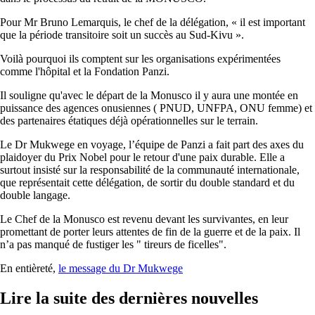
Pour Mr Bruno Lemarquis, le chef de la délégation, « il est important
que la période transitoire soit un succès au Sud-Kivu ».
Voilà pourquoi ils comptent sur les organisations expérimentées
comme l'hôpital et la Fondation Panzi.
Il souligne qu'avec le départ de la Monusco il y aura une montée en
puissance des agences onusiennes ( PNUD, UNFPA, ONU femme) et
des partenaires étatiques déjà opérationnelles sur le terrain.
Le Dr Mukwege en voyage, l’équipe de Panzi a fait part des axes du
plaidoyer du Prix Nobel pour le retour d'une paix durable. Elle a
surtout insisté sur la responsabilité de la communauté internationale,
que représentait cette délégation, de sortir du double standard et du
double langage.
Le Chef de la Monusco est revenu devant les survivantes, en leur
promettant de porter leurs attentes de fin de la guerre et de la paix. Il
n’a pas manqué de fustiger les " tireurs de ficelles".
En entièreté,
le message du Dr Mukwege
Lire la suite des dernières nouvelles