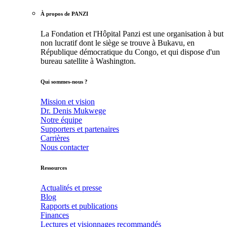
À propos de PANZI
La Fondation et l'Hôpital Panzi est une organisation à but
non lucratif dont le siège se trouve à Bukavu, en
République démocratique du Congo, et qui dispose d'un
bureau satellite à Washington.
Qui sommes-nous ?
Mission et vision
Dr. Denis Mukwege
Notre équipe
Supporters et partenaires
Carrières
Nous contacter
Ressources
Actualités et presse
Blog
Rapports et publications
Finances
Lectures et visionnages recommandés