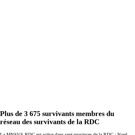
Plus de 3 675 survivants membres du
réseau des survivants de la RDC
La MNSVS-RDC est active dans sept provinces de la RDC : Nord-