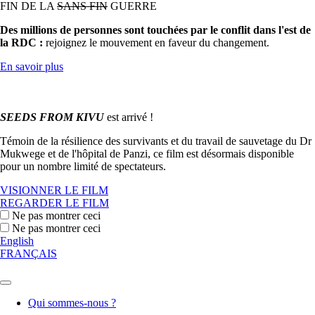
FIN DE LA
SANS FIN
GUERRE
Des millions de personnes sont touchées par le conflit dans l'est de
la RDC :
rejoignez le mouvement en faveur du changement.
En savoir plus
SEEDS FROM KIVU
est arrivé !
Témoin de la résilience des survivants et du travail de sauvetage du Dr
Mukwege et de l'hôpital de Panzi, ce film est désormais disponible
pour un nombre limité de spectateurs.
VISIONNER LE FILM
REGARDER LE FILM
Ne pas montrer ceci
Ne pas montrer ceci
English
FRANÇAIS
Qui sommes-nous ?