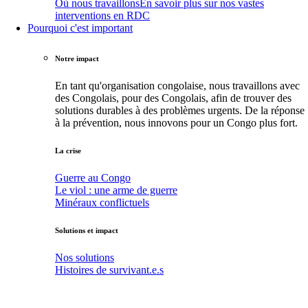
Où nous travaillons
En savoir plus sur nos vastes
interventions en RDC
Pourquoi c'est important
Notre impact
En tant qu'organisation congolaise, nous travaillons avec
des Congolais, pour des Congolais, afin de trouver des
solutions durables à des problèmes urgents. De la réponse
à la prévention, nous innovons pour un Congo plus fort.
La crise
Guerre au Congo
Le viol : une arme de guerre
Minéraux conflictuels
Solutions et impact
Nos solutions
Histoires de survivant.e.s