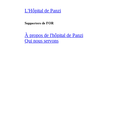
L'Hôpital de Panzi
Supporters de FOR
À propos de l'hôpital de Panzi
Qui nous servons