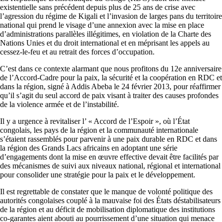
existentielle sans précédent depuis plus de 25 ans de crise avec
l’agression du régime de Kigali et l’invasion de larges pans du territoire
national qui prend le visage d’une annexion avec la mise en place
d’administrations parallèles illégitimes, en violation de la Charte des
Nations Unies et du droit international et en méprisant les appels au
cessez-le-feu et au retrait des forces d’occupation.
C’est dans ce contexte alarmant que nous profitons du 12e anniversaire
de l’Accord-Cadre pour la paix, la sécurité et la coopération en RDC et
dans la région, signé à Addis Abeba le 24 février 2013, pour réaffirmer
qu’il s’agit du seul accord de paix visant à traiter des causes profondes
de la violence armée et de l’instabilité.
Il y a urgence à revitaliser l’ « Accord de l’Espoir », où l’État
congolais, les pays de la région et la communauté internationale
s’étaient rassemblés pour parvenir à une paix durable en RDC et dans
la région des Grands Lacs africains en adoptant une série
d’engagements dont la mise en œuvre effective devait être facilités par
des mécanismes de suivi aux niveaux national, régional et international
pour consolider une stratégie pour la paix et le développement.
Il est regrettable de constater que le manque de volonté politique des
autorités congolaises couplé à la mauvaise foi des États déstabilisateurs
de la région et au déficit de mobilisation diplomatique des institutions
co-garantes aient abouti au pourrissement d’une situation qui menace