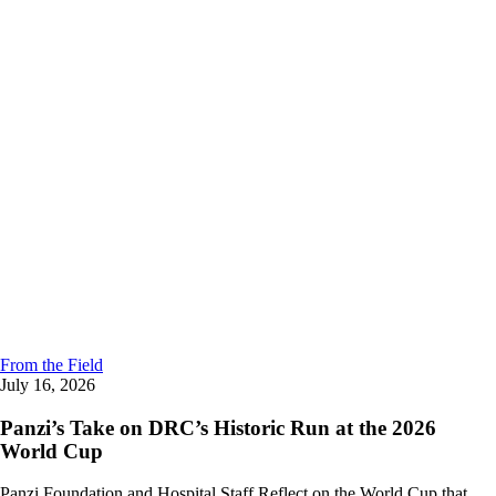
From the Field
July 16, 2026
Panzi’s Take on DRC’s Historic Run at the 2026
World Cup
Panzi Foundation and Hospital Staff Reflect on the World Cup that