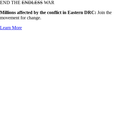
END THE
ENDLESS
WAR
Millions affected by the conflict in Eastern DRC:
Join the
movement for change.
Learn More