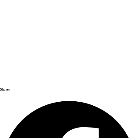
Share: