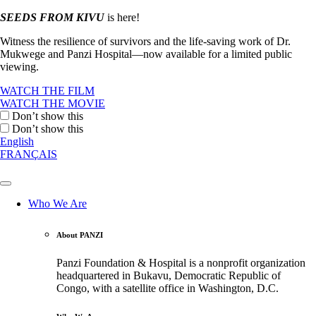
SEEDS FROM KIVU
is here!
Witness the resilience of survivors and the life-saving work of Dr.
Mukwege and Panzi Hospital—now available for a limited public
viewing.
WATCH THE FILM
WATCH THE MOVIE
Don’t show this
Don’t show this
English
FRANÇAIS
Who We Are
About PANZI
Panzi Foundation & Hospital is a nonprofit organization
headquartered in Bukavu, Democratic Republic of
Congo, with a satellite office in Washington, D.C.