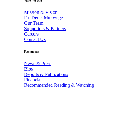
Who We Are
Mission & Vision
Dr. Denis Mukwege
Our Team
Supporters & Partners
Careers
Contact Us
Resources
News & Press
Blog
Reports & Publications
Financials
Recommended Reading & Watching