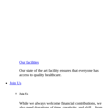
Our facilities
Our state of the art facility ensures that everyone has
access to quality healthcare.
Join Us
Join Us
While we always welcome financial contributions, we
also need donations of time, creativity, and skill—from