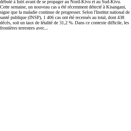
débuté à Iutri avant de se propager au Nord-Kivu et au Sud-Kivu.
Cette semaine, un nouveau cas a été récemment détecté à Kisangani,
signe que la maladie continue de progresser. Selon l'Institut national de
santé publique (INSP), 1 406 cas ont été recensés au total, dont 438
décès, soit un taux de létalité de 31,2 %. Dans ce contexte difficile, les
frontières terrestres avec...