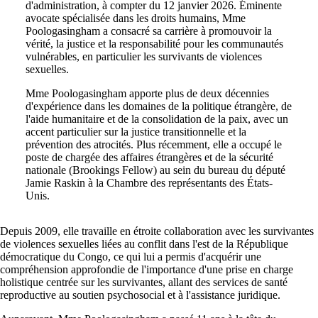
d'administration, à compter du 12 janvier 2026. Éminente
avocate spécialisée dans les droits humains, Mme
Poologasingham a consacré sa carrière à promouvoir la
vérité, la justice et la responsabilité pour les communautés
vulnérables, en particulier les survivants de violences
sexuelles.
Mme Poologasingham apporte plus de deux décennies
d'expérience dans les domaines de la politique étrangère, de
l'aide humanitaire et de la consolidation de la paix, avec un
accent particulier sur la justice transitionnelle et la
prévention des atrocités. Plus récemment, elle a occupé le
poste de chargée des affaires étrangères et de la sécurité
nationale (Brookings Fellow) au sein du bureau du député
Jamie Raskin à la Chambre des représentants des États-
Unis.
Depuis 2009, elle travaille en étroite collaboration avec les survivantes
de violences sexuelles liées au conflit dans l'est de la République
démocratique du Congo, ce qui lui a permis d'acquérir une
compréhension approfondie de l'importance d'une prise en charge
holistique centrée sur les survivantes, allant des services de santé
reproductive au soutien psychosocial et à l'assistance juridique.