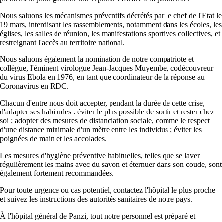
Nous saluons les mécanismes préventifs décrétés par le chef de l'Etat le
19 mars, interdisant les rassemblements, notamment dans les écoles, les
églises, les salles de réunion, les manifestations sportives collectives, et
restreignant l'accès au territoire national.
Nous saluons également la nomination de notre compatriote et
collègue, l'éminent virologue Jean-Jacques Muyembe, codécouvreur
du virus Ebola en 1976, en tant que coordinateur de la réponse au
Coronavirus en RDC.
Chacun d'entre nous doit accepter, pendant la durée de cette crise,
d'adapter ses habitudes : éviter le plus possible de sortir et rester chez
soi ; adopter des mesures de distanciation sociale, comme le respect
d'une distance minimale d'un mètre entre les individus ; éviter les
poignées de main et les accolades.
Les mesures d'hygiène préventive habituelles, telles que se laver
régulièrement les mains avec du savon et éternuer dans son coude, sont
également fortement recommandées.
Pour toute urgence ou cas potentiel, contactez l'hôpital le plus proche
et suivez les instructions des autorités sanitaires de notre pays.
À l'hôpital général de Panzi, tout notre personnel est préparé et