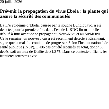
20 juillet 2026
Prévenir la propagation du virus Ebola : la plante qui
assure la sécurité des communautés
La 17e épidémie d’Ebola, causée par la souche Bundibugyo, a été
détectée pour la première fois dans l’est de la RDC fin mai – elle a
débuté à Iutri avant de se propager au Nord-Kivu et au Sud-Kivu.
Cette semaine, un nouveau cas a été récemment détecté à Kisangani,
signe que la maladie continue de progresser. Selon l'Institut national de
santé publique (INSP), 1 406 cas ont été recensés au total, dont 438
décès, soit un taux de létalité de 31,2 %. Dans ce contexte difficile, les
frontières terrestres avec...