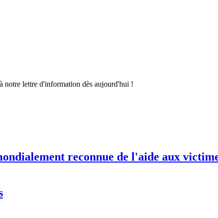
 notre lettre d'information dès aujourd'hui !
ondialement reconnue de l'aide aux victimes
s