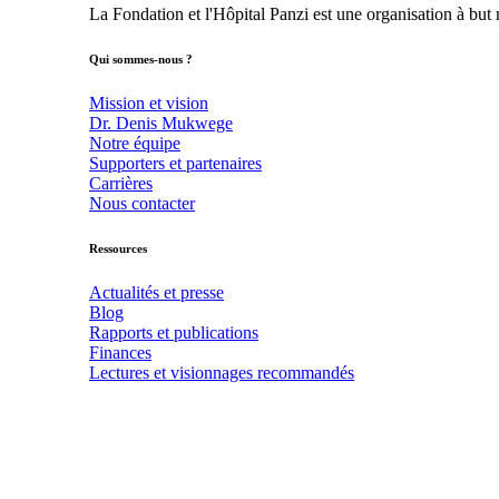
La Fondation et l'Hôpital Panzi est une organisation à but
Qui sommes-nous ?
Mission et vision
Dr. Denis Mukwege
Notre équipe
Supporters et partenaires
Carrières
Nous contacter
Ressources
Actualités et presse
Blog
Rapports et publications
Finances
Lectures et visionnages recommandés