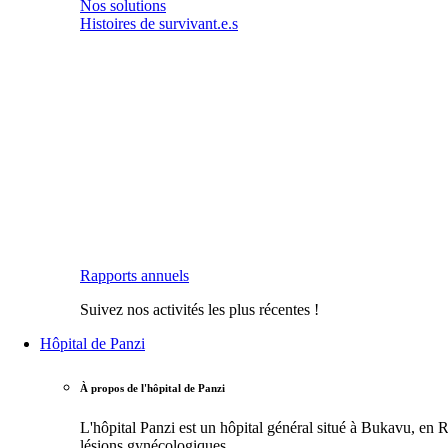
Nos solutions
Histoires de survivant.e.s
Rapports annuels
Suivez nos activités les plus récentes !
Hôpital de Panzi
À propos de l'hôpital de Panzi
L'hôpital Panzi est un hôpital général situé à Bukavu, e
lésions gynécologiques.