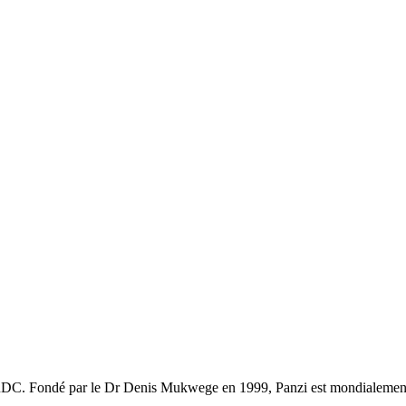
n RDC. Fondé par le Dr Denis Mukwege en 1999, Panzi est mondialement c