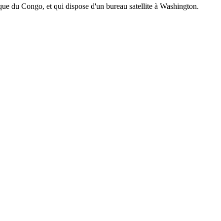
que du Congo, et qui dispose d'un bureau satellite à Washington.