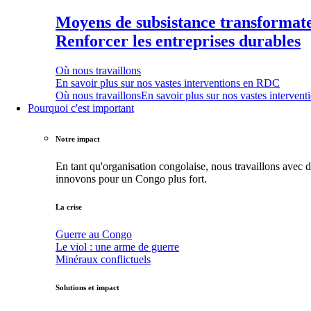
Moyens de subsistance transformat
Renforcer les entreprises durables
Où nous travaillons
En savoir plus sur nos vastes interventions en RDC
Où nous travaillons
En savoir plus sur nos vastes interve
Pourquoi c'est important
Notre impact
En tant qu'organisation congolaise, nous travaillons avec 
innovons pour un Congo plus fort.
La crise
Guerre au Congo
Le viol : une arme de guerre
Minéraux conflictuels
Solutions et impact