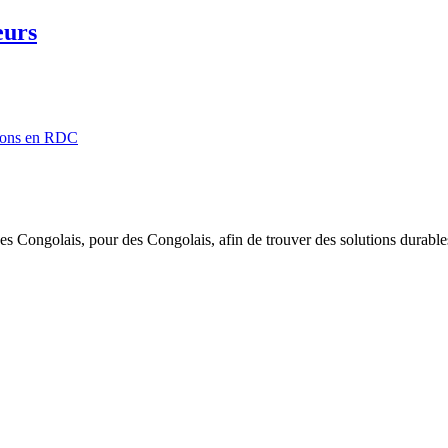
eurs
ntions en RDC
des Congolais, pour des Congolais, afin de trouver des solutions durabl