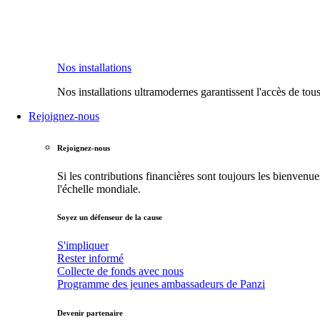
Nos installations
Nos installations ultramodernes garantissent l'accès de tous
Rejoignez-nous
Rejoignez-nous
Si les contributions financières sont toujours les bienvenu
l'échelle mondiale.
Soyez un défenseur de la cause
S'impliquer
Rester informé
Collecte de fonds avec nous
Programme des jeunes ambassadeurs de Panzi
Devenir partenaire