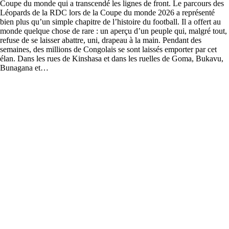
Coupe du monde qui a transcendé les lignes de front. Le parcours des
Léopards de la RDC lors de la Coupe du monde 2026 a représenté
bien plus qu’un simple chapitre de l’histoire du football. Il a offert au
monde quelque chose de rare : un aperçu d’un peuple qui, malgré tout,
refuse de se laisser abattre, uni, drapeau à la main. Pendant des
semaines, des millions de Congolais se sont laissés emporter par cet
élan. Dans les rues de Kinshasa et dans les ruelles de Goma, Bukavu,
Bunagana et…