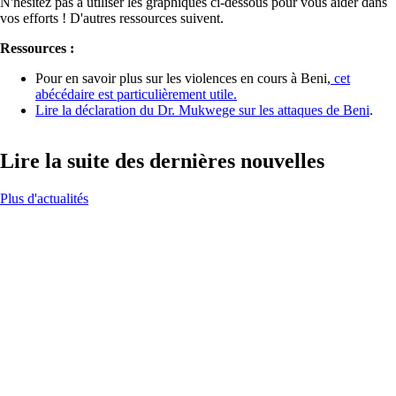
N'hésitez pas à utiliser les graphiques ci-dessous pour vous aider dans
vos efforts ! D'autres ressources suivent.
Ressources :
Pour en savoir plus sur les violences en cours à Beni,
cet
abécédaire est particulièrement utile.
Lire la déclaration du Dr. Mukwege sur les attaques de Beni
.
Lire la suite des dernières nouvelles
Plus d'actualités