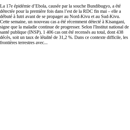
La 17e épidémie d’Ebola, causée par la souche Bundibugyo, a été
détectée pour la première fois dans l’est de la RDC fin mai – elle a
débuté à Iutri avant de se propager au Nord-Kivu et au Sud-Kivu.
Cette semaine, un nouveau cas a été récemment détecté à Kisangani,
signe que la maladie continue de progresser. Selon l'Institut national de
santé publique (INSP), 1 406 cas ont été recensés au total, dont 438
décès, soit un taux de létalité de 31,2 %. Dans ce contexte difficile, les
frontières terrestres avec...