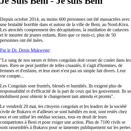
Je Suis Beni - Je suis Beni
Depuis octobre 2014, au moins 600 personnes ont été massacrées avec
une brutalité horrible dans et autour de la ville de Beni, au Nord-Kivu.
Les atrocités comprennent des décapitations, la mutilation de cadavres
et le meurtre de jeunes enfants. Rien que ce mois-ci, plus de 50
personnes ont été tuées.
Par le Dr. Denis Mukwege
:
"Le sang de nos sœurs et frères congolais doit cesser de couler dans les
rues. Rien ne peut justifier de telles cruautés, il s'agit d'hommes, de
femmes et d'enfants, et leur mort n'est pas un simple fait divers. Leur
vie compte...
Les Congolais sont frustrés, blessés et humiliés. Ils exigent plus de
responsabilité et d'efficacité de la part de ceux qui les gouvernent. Ils se
mobilisent pour obtenir le changement tant attendu et promis".
Le vendredi 20 mai, les citoyens congolais et les leaders de la société
civile de Bukavu et d'ailleurs se sont habillés en noir, sont restés chez
eux et ont utilisé les médias sociaux, tous en deuil de leurs
compatriotes à Beni et pour exiger une action. Plus de 7100 civils se
sont rassemblés à Bukavu pour se lamenter publiquement sur les pertes